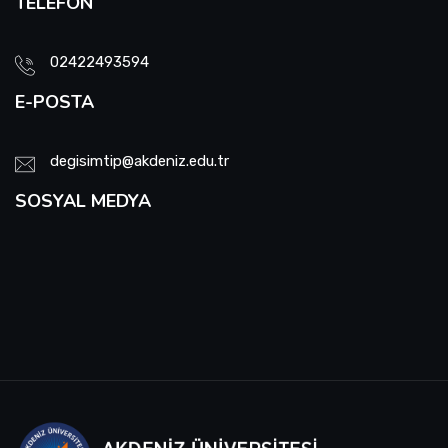
TELEFON
02422493594
E-POSTA
degisimtip@akdeniz.edu.tr
SOSYAL MEDYA